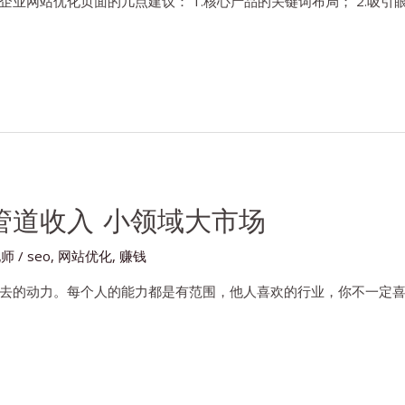
业网站优化页面的几点建议： 1.核心产品的关键词布局； 2.吸引眼
管道收入 小领域大市场
化师
/
seo
,
网站优化
,
赚钱
去的动力。每个人的能力都是有范围，他人喜欢的行业，你不一定喜欢