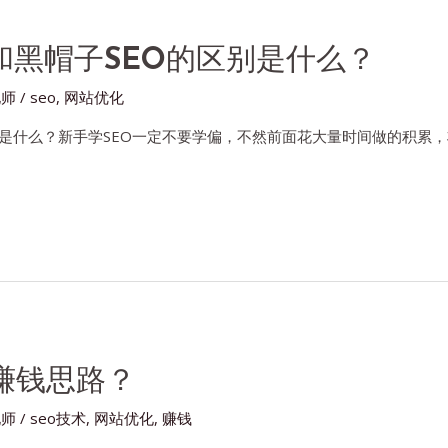
和黑帽子SEO的区别是什么？
化师
/
seo
,
网站优化
是什么？新手学SEO一定不要学偏，不然前面花大量时间做的积累，
赚钱思路？
化师
/
seo技术
,
网站优化
,
赚钱