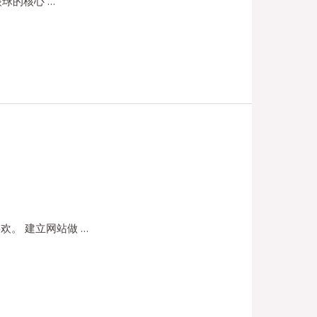
球的核心 …
。 建立网站做 …