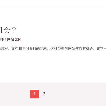
机会？
化师
/
网站优化
的课程、文档和学习资料的网站。这种类型的网站依然有机会。建立一
1
2