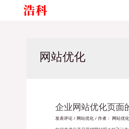
跳
至
内
容
网站优化
企业网站优化页面
发表评论
/
网站优化
/ 作者：
网站优