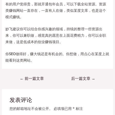
有的用户觉得贵，那就开通包年会员，可以下载全站资源。资源
类赚钱网站一直存在，一直有人在做，类似某度文库，也是这个
模式赚钱。
妙飞建议你可以结合你感兴趣的领域，持续的整理一些资源出
来，你可以兼职做，感觉真的愿意在上面花费精力，你可以全职
来做，这是低成本的创业赚钱项目。
你
SEO
做得好，赚大钱还是有机会的。你想做，用点心在某度上就
能看到这类网站。
文
←
前一篇文章
后一篇文章
→
章
导
航
发表评论
您的邮箱地址不会被公开。
必填项已用
*
标注