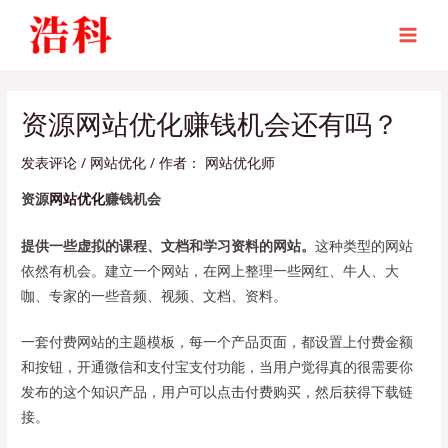
跳
至
MAI
内
MEN
容
资源网站优化赚钱机会还有吗？
发表评论
/
网站优化
/ 作者：
网站优化师
资源
网站优化
赚钱机会
提供一些虚拟的课程、文档和学习资料的网站。
这种类型的网站
依然有机会。建立一个网站，在网上整理一些网红、牛人、大
咖、专家的一些音频、视频、文档、资料。
一套付费网站的主题模板，每一个产品页面，都设置上付费金额
和按钮，开通微信和支付宝支付功能，当用户觉得真的很需要你
发布的这个知识产品，用户可以点击付费购买，然后获得下载链
接。